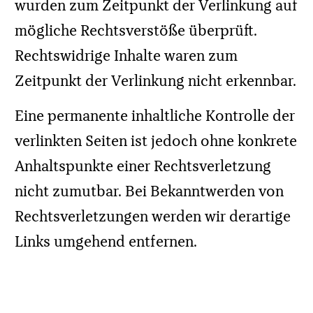
Haftung ist jedoch erst ab dem Zeitpunkt
der Kenntnis einer konkreten
Rechtsverletzung möglich. Bei
Bekanntwerden von entsprechenden
Rechtsverletzungen werden wir diese
Inhalte umgehend entfernen.
VERBRAUCHER­STREIT­
BEILEGUNG/
UNIVERSAL­SCHLICHTUNGS­
STELLE
Wir sind nicht bereit oder verpflichtet, an
Streitbeilegungsverfahren vor einer
Verbraucherschlichtungsstelle
teilzunehmen.