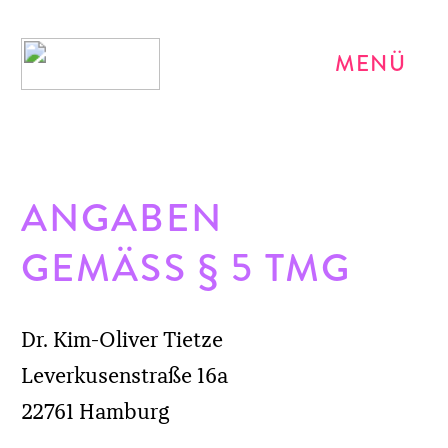
MENÜ
ANGABEN
GEMÄSS § 5 TMG
Dr. Kim-Oliver Tietze
Leverkusenstraße 16a
22761 Hamburg
KONTAKT
Telefon: +49 (0)40 39 38 58
E-Mail senden
REDAKTIONELL