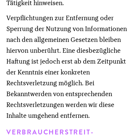
ÜBER
Über uns
Impressum
Datenschutz