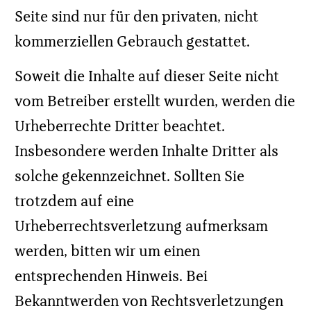
wir für diese fremden Inhalte auch keine
Gewähr übernehmen. Für die Inhalte der
verlinkten Seiten ist stets der jeweilige
Anbieter oder Betreiber der Seiten
verantwortlich. Die verlinkten Seiten
wurden zum Zeitpunkt der Verlinkung auf
mögliche Rechtsverstöße überprüft.
Rechtswidrige Inhalte waren zum
Zeitpunkt der Verlinkung nicht erkennbar.
Eine permanente inhaltliche Kontrolle der
verlinkten Seiten ist jedoch ohne konkrete
Anhaltspunkte einer Rechtsverletzung
nicht zumutbar. Bei Bekanntwerden von
Rechtsverletzungen werden wir derartige
Links umgehend entfernen.