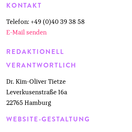
VERANTWORTLICH
Dr. Kim-Oliver Tietze
Leverkusenstraße 16a
22765 Hamburg
WEBSITE-GESTALTUNG
Design
Fotos
Made with
GENDERGERECHTE SPRACHE